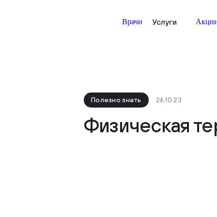
Врачи
Услуги
Акци
Полезно знать
26.10.23
Физическая те