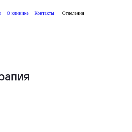
и
О клинике
Контакты
Отделения
рапия