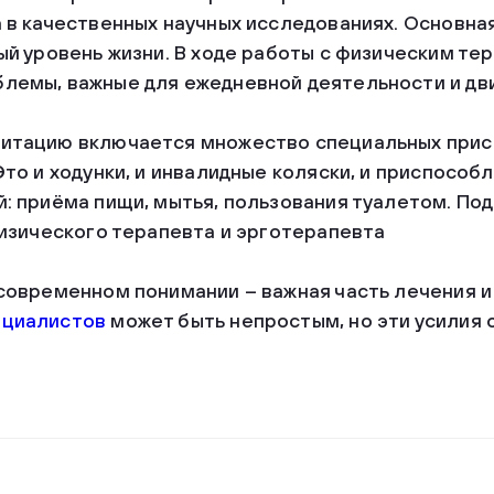
 в качественных научных исследованиях. Основна
ый уровень жизни. В ходе работы с физическим те
лемы, важные для ежедневной деятельности и дв
итацию включается множество специальных прис
Это и ходунки, и инвалидные коляски, и приспособ
: приёма пищи, мытья, пользования туалетом. Под
физического терапевта и эрготерапевта
современном понимании – важная часть лечения и
ециалистов
может быть непростым, но эти усилия