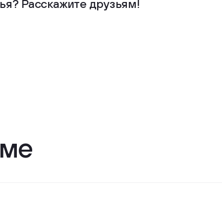
ья? Расскажите друзьям!
еме