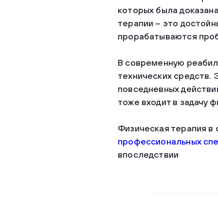
которых была доказана
терапии – это достойн
прорабатываются проб
В современную реабил
технических средств. 
повседневных действий
тоже входит в задачу 
Физическая терапия в 
профессиональных сп
впоследствии