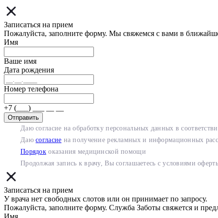
Записаться на прием
Пожалуйста, заполните форму. Мы свяжемся с вами в ближайш
Имя
Ваше имя
Дата рождения
Номер телефона
+7 (___) ___ __ __
Отправить
Даю согласие на обработку персональных данных в соответств
Даю
согласие
на получение рекламных и информационных рас
Порядок
оказания медицинской помощи
Продолжая запись к врачу, Вы соглашаетесь с условиями
оферт
Записаться на прием
У врача нет свободных слотов или он принимает по запросу.
Пожалуйста, заполните форму. Служба Заботы свяжется и пред
Имя