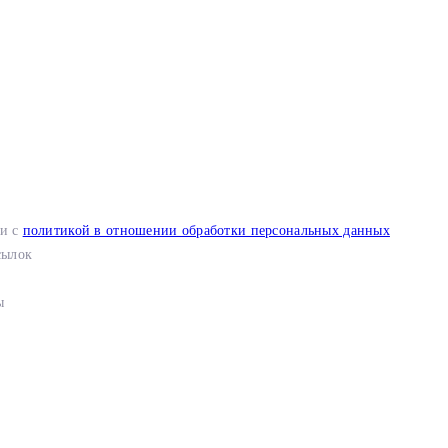
ии с
политикой в отношении обработки персональных данных
сылок
ы