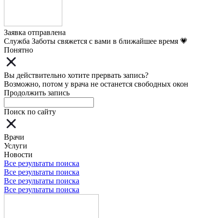
Заявка отправлена
Служба Заботы свяжется с вами в ближайшее время 💗
Понятно
Вы действительно хотите прервать запись?
Возможно, потом у врача не останется свободных окон
Продолжить запись
Поиск по сайту
Врачи
Услуги
Новости
Все результаты поиска
Все результаты поиска
Все результаты поиска
Все результаты поиска