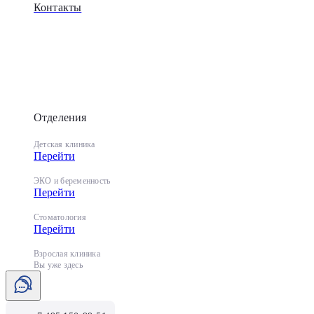
Контакты
Отделения
Детская клиника
Перейти
ЭКО и беременность
Перейти
Стоматология
Перейти
Взрослая клиника
Вы уже здесь