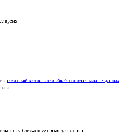
ее время
ии с
политикой в отношении обработки персональных данных
сылок
ы
ложит вам ближайшее время для записи