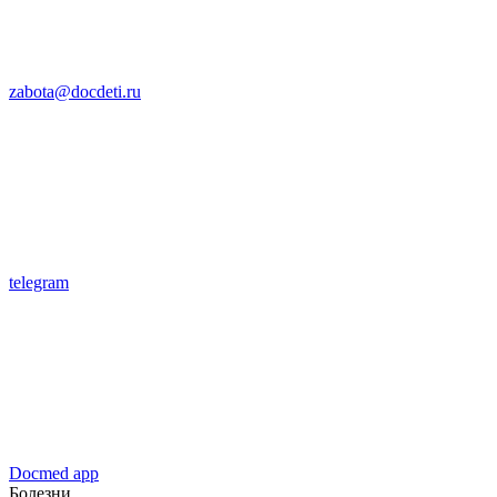
zabota@docdeti.ru
telegram
Docmed app
Болезни