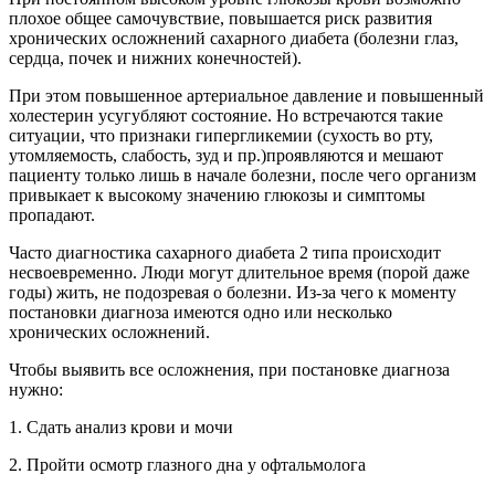
плохое общее самочувствие, повышается риск развития
хронических осложнений сахарного диабета (болезни глаз,
сердца, почек и нижних конечностей).
При этом повышенное артериальное давление и повышенный
холестерин усугубляют состояние. Но встречаются такие
ситуации, что признаки гипергликемии (сухость во рту,
утомляемость, слабость, зуд и пр.)проявляются и мешают
пациенту только лишь в начале болезни, после чего организм
привыкает к высокому значению глюкозы и симптомы
пропадают.
Часто диагностика сахарного диабета 2 типа происходит
несвоевременно. Люди могут длительное время (порой даже
годы) жить, не подозревая о болезни. Из-за чего к моменту
постановки диагноза имеются одно или несколько
хронических осложнений.
Чтобы выявить все осложнения, при постановке диагноза
нужно:
1. Сдать анализ крови и мочи
2. Пройти осмотр глазного дна у офтальмолога