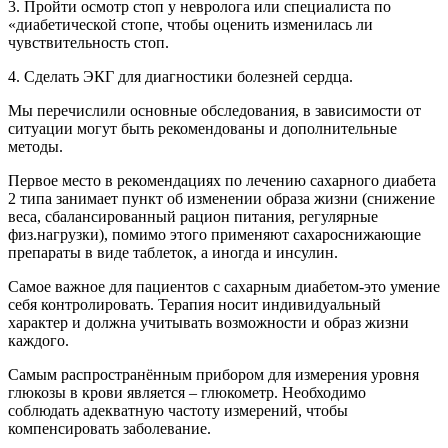
3. Пройти осмотр стоп у невролога или специалиста по
«диабетической стопе, чтобы оценить изменилась ли
чувствительность стоп.
4. Сделать ЭКГ для диагностики болезней сердца.
Мы перечислили основные обследования, в зависимости от
ситуации могут быть рекомендованы и дополнительные
методы.
Первое место в рекомендациях по лечению сахарного диабета
2 типа занимает пункт об изменении образа жизни (снижение
веса, сбалансированный рацион питания, регулярные
физ.нагрузки), помимо этого применяют сахароснижающие
препараты в виде таблеток, а иногда и инсулин.
Самое важное для пациентов с сахарным диабетом-это умение
себя контролировать. Терапия носит индивидуальный
характер и должна учитывать возможности и образ жизни
каждого.
Самым распространённым прибором для измерения уровня
глюкозы в крови является – глюкометр. Необходимо
соблюдать адекватную частоту измерений, чтобы
компенсировать заболевание.