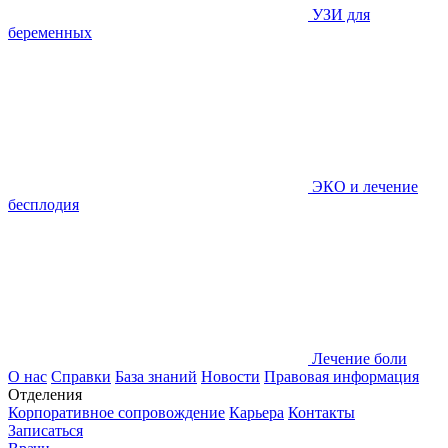
УЗИ для
беременных
ЭКО и лечение
бесплодия
Лечение боли
О нас
Справки
База знаний
Новости
Правовая информация
Отделения
Корпоративное сопровождение
Карьера
Контакты
Записаться