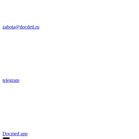
zabota@docdeti.ru
telegram
Docmed app