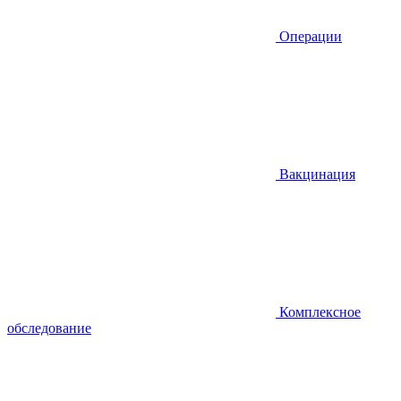
Операции
Вакцинация
Комплексное
обследование