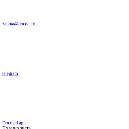
zabota@docdeti.ru
telegram
Docmed app
Полезно знать