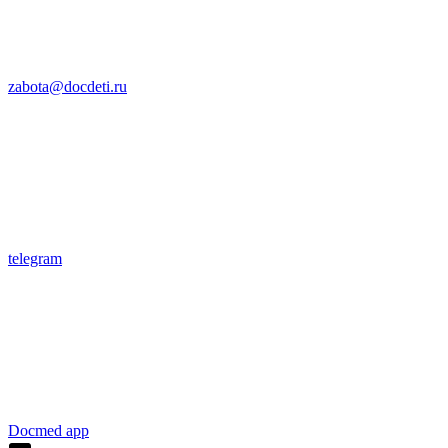
zabota@docdeti.ru
telegram
Docmed app