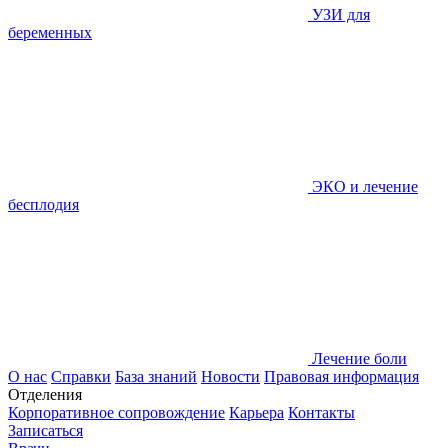
УЗИ для
беременных
ЭКО и лечение
бесплодия
Лечение боли
О нас
Справки
База знаний
Новости
Правовая информация
Отделения
Корпоративное сопровождение
Карьера
Контакты
Записаться