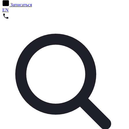
Записаться
EN