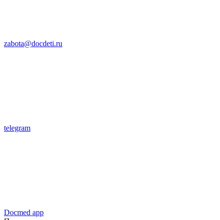
zabota@docdeti.ru
telegram
Docmed app