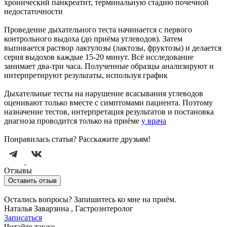
хронический панкреатит, терминальную стадию почечной
недостаточности
Проведение дыхательного теста начинается с первого
контрольного выдоха (до приёма углеводов). Затем
выпивается раствор лактулозы (лактозы, фруктозы) и делается
серия выдохов каждые 15-20 минут. Всё исследование
занимает два-три часа. Полученные образцы анализируют и
интерпретируют результаты, используя график
Дыхательные тесты на нарушение всасывания углеводов
оценивают только вместе с симптомами пациента. Поэтому
назначение тестов, интерпретация результатов и постановка
диагноза проводится только на приёме
у врача
Понравилась статья? Расскажите друзьям!
Отзывы
Оставить отзыв
Остались вопросы? Запишитесь ко мне на приём.
Наталья Заварзина , Гастроэнтеролог
Записаться
Читайте также