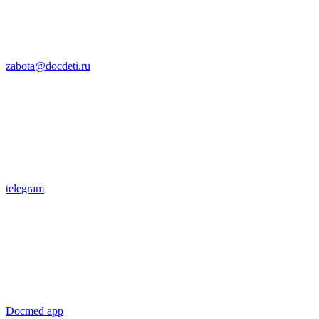
zabota@docdeti.ru
telegram
Docmed app