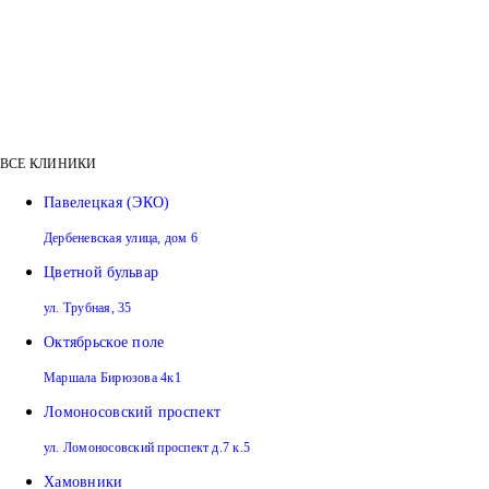
ВСЕ КЛИНИКИ
Павелецкая (ЭКО)
Дербеневская улица, дом 6
Цветной бульвар
ул. Трубная, 35
Октябрьское поле
Маршала Бирюзова 4к1
Ломоносовский проспект
ул. Ломоносовский проспект д.7 к.5
Хамовники