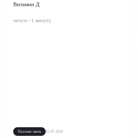
Витамин Д
читать ~1 минуту
Полезно знать
05.07.2020