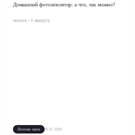
Домашний фотоэпилятор: а что, так можно?
читать ~1 минуту
Полезно знать
05.07.2020