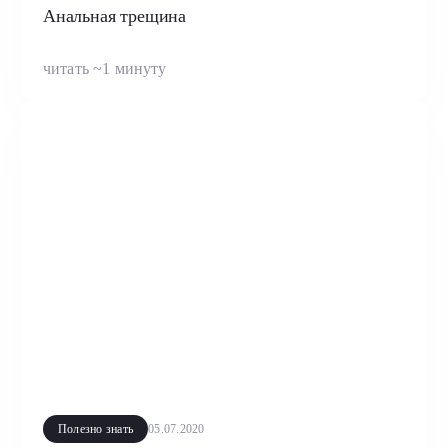
Анальная трещина
читать ~1 минуту
Полезно знать
05.07.2020