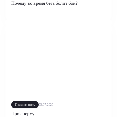
Почему во время бега болит бок?
Полезно знать
05.07.2020
Про сперму