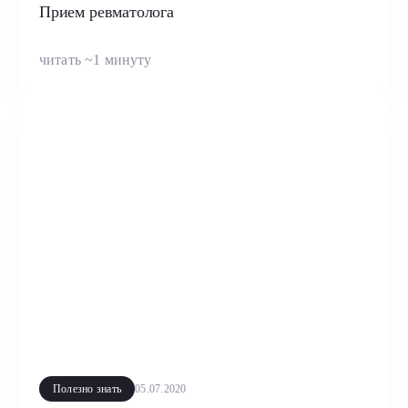
Прием ревматолога
читать ~1 минуту
Полезно знать
05.07.2020