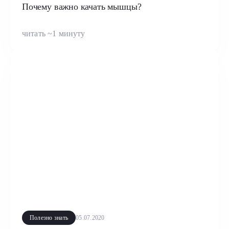
Почему важно качать мышцы?
читать ~1 минуту
Полезно знать
05.07.2020