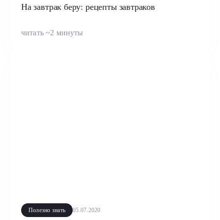
На завтрак беру: рецепты завтраков
читать ~2 минуты
Полезно знать
05.07.2020