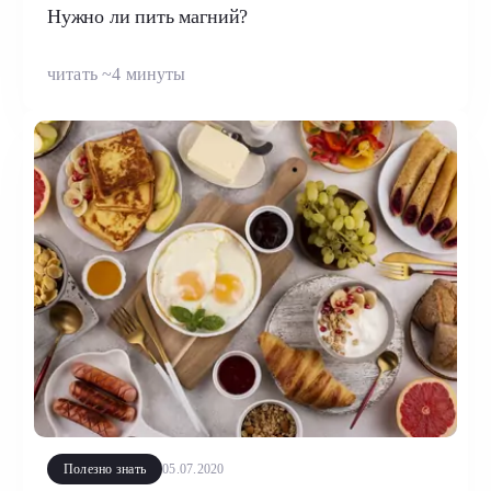
Нужно ли пить магний?
читать ~4 минуты
Полезно знать
05.07.2020