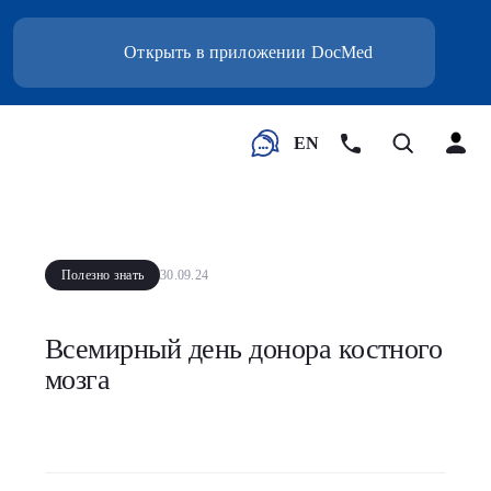
Открыть в приложении DocMed
EN
Полезно знать
30.09.24
Всемирный день донора костного
мозга