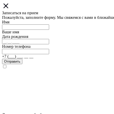
Записаться на прием
Пожалуйста, заполните форму. Мы свяжемся с вами в ближайш
Имя
Ваше имя
Дата рождения
Номер телефона
+7 (___) ___ __ __
Отправить