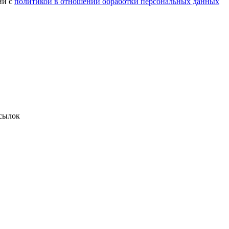
ии с
политикой в отношении обработки персональных данных
сылок