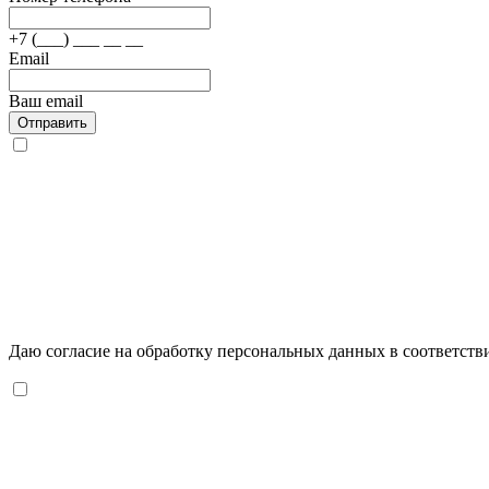
+7 (___) ___ __ __
Email
Ваш email
Отправить
Даю согласие на обработку персональных данных в соответств