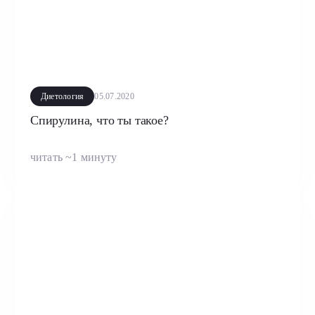
Диетология
05.07.2020
Спирулина, что ты такое?
читать ~1 минуту