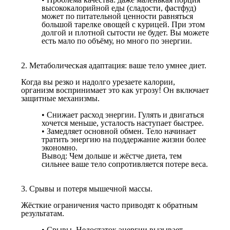
высококалорийной еды (сладости, фастфуд)
может по питательной ценности равняться
большой тарелке овощей с курицей. При этом
долгой и плотной сытости не будет. Вы можете
есть мало по объёму, но много по энергии.
2. Метаболическая адаптация: ваше тело умнее диет.
Когда вы резко и надолго урезаете калории,
организм воспринимает это как угрозу! Он включает
защитные механизмы.
• Снижает расход энергии. Гулять и двигаться
хочется меньше, усталость наступает быстрее.
• Замедляет основной обмен. Тело начинает
тратить энергию на поддержание жизни более
экономно.
Вывод: Чем дольше и жёстче диета, тем
сильнее ваше тело сопротивляется потере веса.
3. Срывы и потеря мышечной массы.
Жёсткие ограничения часто приводят к обратным
результатам.
• Срывы. Недостаток энергии вызывает