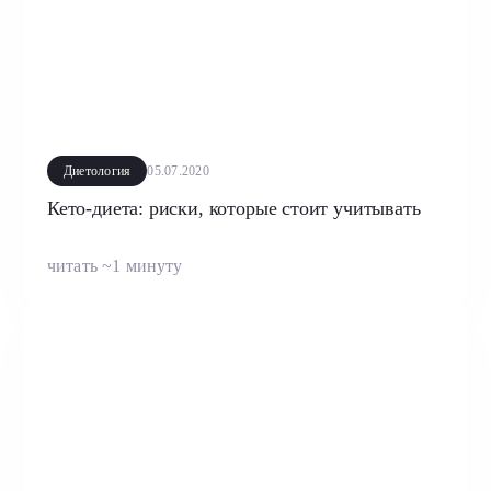
Диетология
05.07.2020
Кето-диета: риски, которые стоит учитывать
читать ~1 минуту