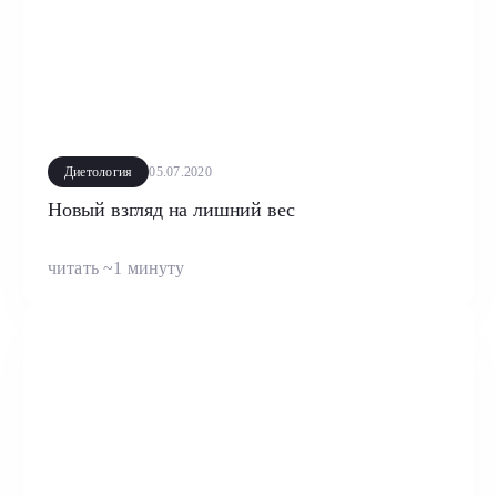
Диетология
05.07.2020
Новый взгляд на лишний вес
читать ~1 минуту