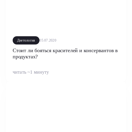
Диетология
05.07.2020
Стоит ли бояться красителей и консервантов в
продуктах?
читать ~1 минуту