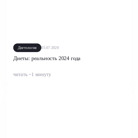
Диетология
05.07.2020
Диеты: реальность 2024 года
читать ~1 минуту