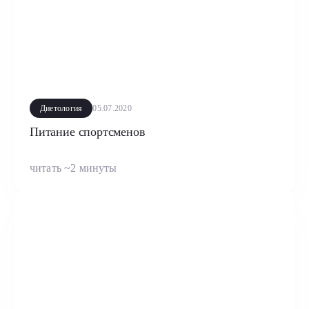
Диетология
05.07.2020
Питание спортсменов
читать ~2 минуты