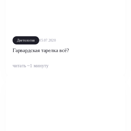
Диетология
05.07.2020
Гарвардская тарелка всё?
читать ~1 минуту