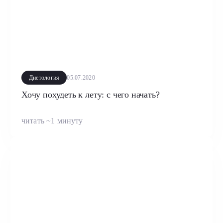
Диетология
05.07.2020
Хочу похудеть к лету: с чего начать?
читать ~1 минуту