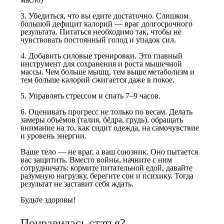
3. Убедиться, что вы едите достаточно. Слишком
большой дефицит калорий — враг долгосрочного
результата. Питаться необходимо так, чтобы не
чувствовать постоянный голод и упадок сил.
4. Добавить силовые тренировки. Это главный
инструмент для сохранения и роста мышечной
массы. Чем больше мышц, тем выше метаболизм и
тем больше калорий сжигается даже в покое.
5. Управлять стрессом и спать 7–9 часов.
6. Оценивать прогресс не только по весам. Делать
замеры объёмов (талия, бёдра, грудь), обращать
внимание на то, как сидит одежда, на самочувствие
и уровень энергии.
Ваше тело — не враг, а ваш союзник. Оно пытается
вас защитить. Вместо войны, начните с ним
сотрудничать: кормите питательной едой, давайте
разумную нагрузку, берегите сон и психику. Тогда
результат не заставит себя ждать.
Будьте здоровы!
Понравилась статья?