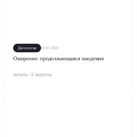
Диетология
05.07.2020
Ожирение: продолжающаяся пандемия
читать ~2 минуты