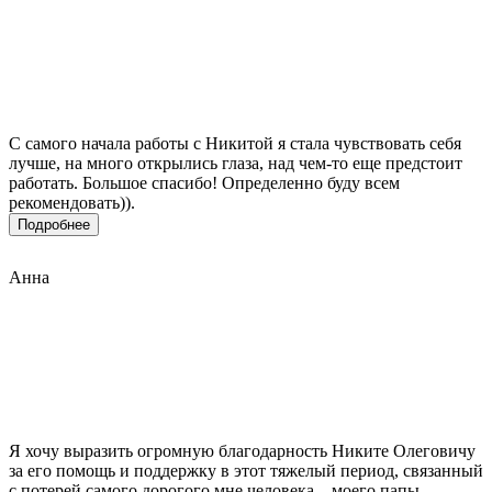
С самого начала работы с Никитой я стала чувствовать себя
лучше, на много открылись глаза, над чем-то еще предстоит
работать. Большое спасибо! Определенно буду всем
рекомендовать)).
Подробнее
Анна
Я хочу выразить огромную благодарность Никите Олеговичу
за его помощь и поддержку в этот тяжелый период, связанный
с потерей самого дорогого мне человека – моего папы.