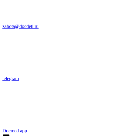
zabota@docdeti.ru
telegram
Docmed app