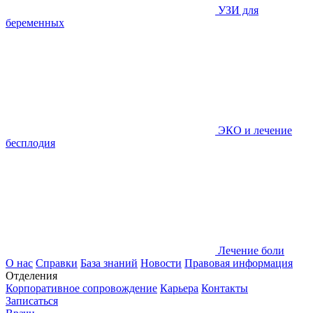
УЗИ для
беременных
ЭКО и лечение
бесплодия
Лечение боли
О нас
Справки
База знаний
Новости
Правовая информация
Отделения
Корпоративное сопровождение
Карьера
Контакты
Записаться