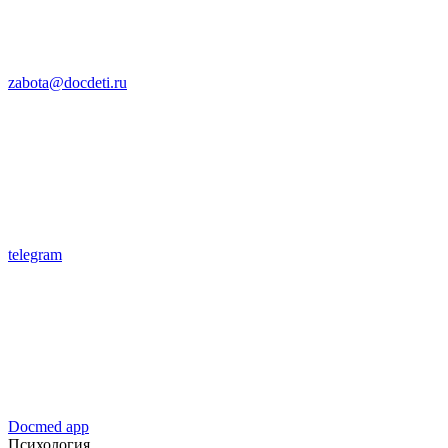
zabota@docdeti.ru
telegram
Docmed app
Психология