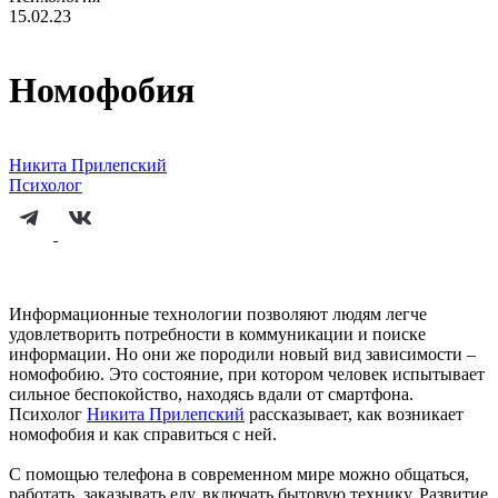
15.02.23
Номофобия
Никита Прилепский
Психолог
Информационные технологии позволяют людям легче
удовлетворить потребности в коммуникации и поиске
информации. Но они же породили новый вид зависимости –
номофобию. Это состояние, при котором человек испытывает
сильное беспокойство, находясь вдали от смартфона.
Психолог
Никита Прилепский
рассказывает, как возникает
номофобия и как справиться с ней.
С помощью телефона в современном мире можно общаться,
работать, заказывать еду, включать бытовую технику. Развитие