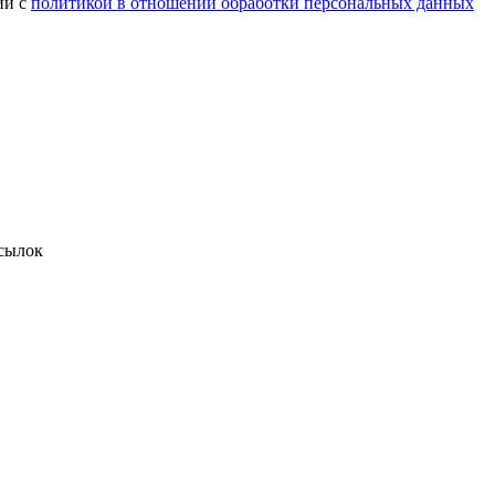
ии с
политикой в отношении обработки персональных данных
сылок