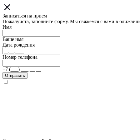
Записаться на прием
Пожалуйста, заполните форму. Мы свяжемся с вами в ближайш
Имя
Ваше имя
Дата рождения
Номер телефона
+7 (___) ___ __ __
Отправить