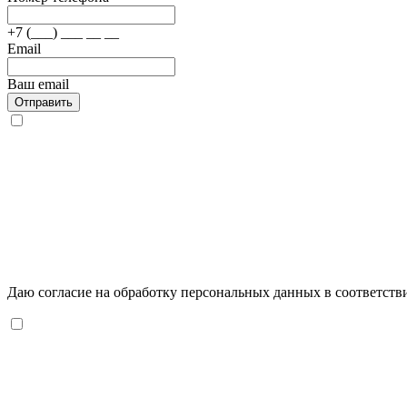
+7 (___) ___ __ __
Email
Ваш email
Отправить
Даю согласие на обработку персональных данных в соответств