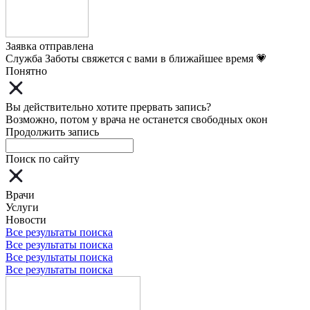
Заявка отправлена
Служба Заботы свяжется с вами в ближайшее время 💗
Понятно
Вы действительно хотите прервать запись?
Возможно, потом у врача не останется свободных окон
Продолжить запись
Поиск по сайту
Врачи
Услуги
Новости
Все результаты поиска
Все результаты поиска
Все результаты поиска
Все результаты поиска