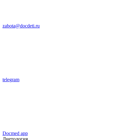
zabota@docdeti.ru
telegram
Docmed app
Диетология