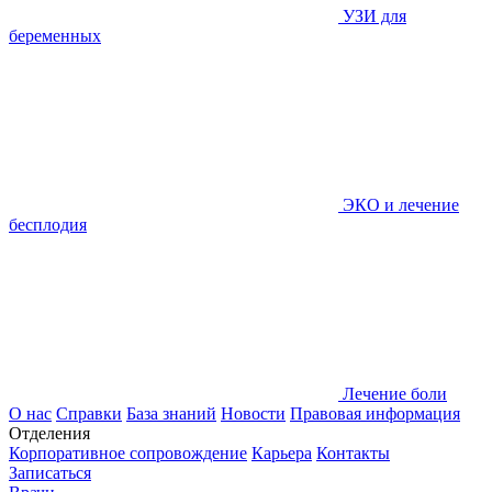
УЗИ для
беременных
ЭКО и лечение
бесплодия
Лечение боли
О нас
Справки
База знаний
Новости
Правовая информация
Отделения
Корпоративное сопровождение
Карьера
Контакты
Записаться