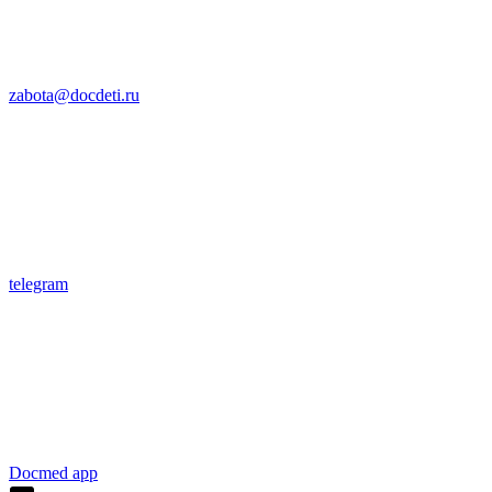
zabota@docdeti.ru
telegram
Docmed app